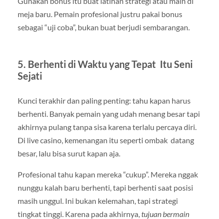
Gunakan bonus itu buat latihan strategi atau main di
meja baru. Pemain profesional justru pakai bonus
sebagai “uji coba”, bukan buat berjudi sembarangan.
5. Berhenti di Waktu yang Tepat Itu Seni
Sejati
Kunci terakhir dan paling penting: tahu kapan harus
berhenti. Banyak pemain yang udah menang besar tapi
akhirnya pulang tanpa sisa karena terlalu percaya diri.
Di live casino, kemenangan itu seperti ombak datang
besar, lalu bisa surut kapan aja.
Profesional tahu kapan mereka “cukup”. Mereka nggak
nunggu kalah baru berhenti, tapi berhenti saat posisi
masih unggul. Ini bukan kelemahan, tapi strategi
tingkat tinggi. Karena pada akhirnya,
tujuan bermain