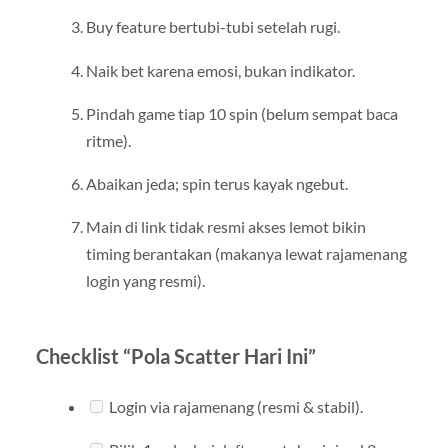
Buy feature bertubi-tubi setelah rugi.
Naik bet karena emosi, bukan indikator.
Pindah game tiap 10 spin (belum sempat baca
ritme).
Abaikan jeda; spin terus kayak ngebut.
Main di link tidak resmi akses lemot bikin
timing berantakan (makanya lewat rajamenang
login yang resmi).
Checklist “Pola Scatter Hari Ini”
Login via rajamenang (resmi & stabil).