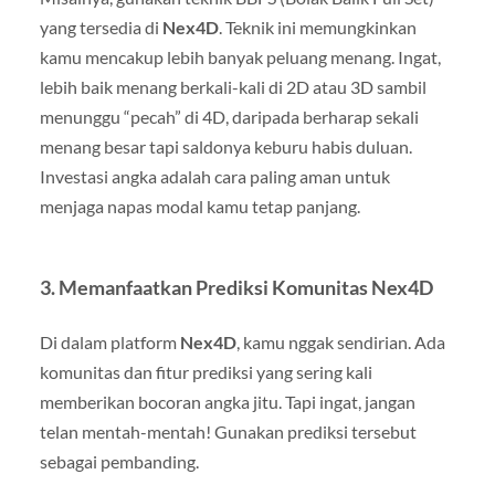
yang tersedia di
Nex4D
. Teknik ini memungkinkan
kamu mencakup lebih banyak peluang menang. Ingat,
lebih baik menang berkali-kali di 2D atau 3D sambil
menunggu “pecah” di 4D, daripada berharap sekali
menang besar tapi saldonya keburu habis duluan.
Investasi angka adalah cara paling aman untuk
menjaga napas modal kamu tetap panjang.
3. Memanfaatkan Prediksi Komunitas Nex4D
Di dalam platform
Nex4D
, kamu nggak sendirian. Ada
komunitas dan fitur prediksi yang sering kali
memberikan bocoran angka jitu. Tapi ingat, jangan
telan mentah-mentah! Gunakan prediksi tersebut
sebagai pembanding.