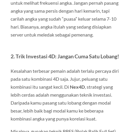
untuk melihat frekuensi angka. Jangan pernah pasang
angka yang sama persis dengan hari kemarin, tapi
carilah angka yang sudah “puasa” keluar selama 7-10
hari. Biasanya, angka itulah yang sedang disiapkan
server untuk meledak sebagai pemenang.
2. Trik Investasi 4D: Jangan Cuma Satu Lobang!
Kesalahan terbesar pemain adalah terlalu percaya diri
pada satu kombinasi 4D saja. Jujur, peluang satu
kombinasi itu sangat kecil. Di
Nex4D
, strategi yang
lebih cerdas adalah menggunakan teknik investasi.
Daripada kamu pasang satu lobang dengan modal
besar, lebih baik bagi modal kamu ke beberapa
kombinasi angka yang punya korelasi kuat.
Misalnya, gunakan teknik BBFS (Bolak Balik Full Set)