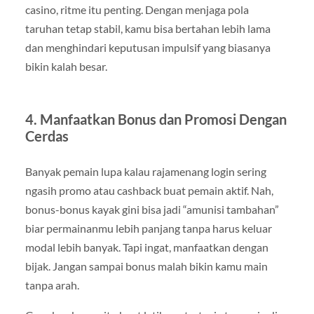
casino, ritme itu penting. Dengan menjaga pola
taruhan tetap stabil, kamu bisa bertahan lebih lama
dan menghindari keputusan impulsif yang biasanya
bikin kalah besar.
4. Manfaatkan Bonus dan Promosi Dengan
Cerdas
Banyak pemain lupa kalau rajamenang login sering
ngasih promo atau cashback buat pemain aktif. Nah,
bonus-bonus kayak gini bisa jadi “amunisi tambahan”
biar permainanmu lebih panjang tanpa harus keluar
modal lebih banyak. Tapi ingat, manfaatkan dengan
bijak. Jangan sampai bonus malah bikin kamu main
tanpa arah.