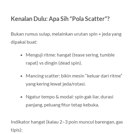
Kenalan Dulu: Apa Sih “Pola Scatter”?
Bukan rumus sulap, melainkan urutan spin + jeda yang
dipakai buat:
Menguji ritme: hangat (tease sering, tumble
rapat) vs dingin (dead spin).
Mancing scatter: bikin mesin “keluar dari ritme”
yang kering lewat jeda/rotasi.
Ngatur tempo & modal: spin gak liar, durasi
panjang, peluang fitur tetap kebuka.
Indikator hangat (kalau 2–3 poin muncul barengan, gas
tipis):