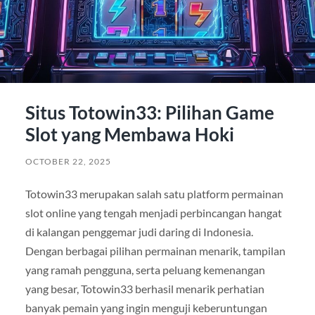
Situs Totowin33: Pilihan Game
Slot yang Membawa Hoki
OCTOBER 22, 2025
Totowin33 merupakan salah satu platform permainan
slot online yang tengah menjadi perbincangan hangat
di kalangan penggemar judi daring di Indonesia.
Dengan berbagai pilihan permainan menarik, tampilan
yang ramah pengguna, serta peluang kemenangan
yang besar, Totowin33 berhasil menarik perhatian
banyak pemain yang ingin menguji keberuntungan