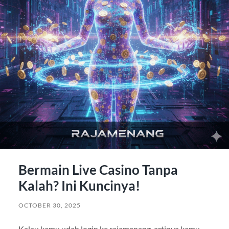
Bermain Live Casino Tanpa
Kalah? Ini Kuncinya!
OCTOBER 30, 2025
Kalau kamu udah login ke rajamenang, artinya kamu