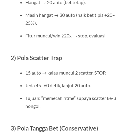
Hangat → 20 auto (bet tetap).
Masih hangat → 30 auto (naik bet tipis +20–
25%).
Fitur muncul/win ≥20x → stop, evaluasi.
2) Pola Scatter Trap
15 auto → kalau muncul 2 scatter, STOP.
Jeda 45–60 detik, lanjut 20 auto.
Tujuan: “memecah ritme” supaya scatter ke-3
nongol.
3) Pola Tangga Bet (Conservative)