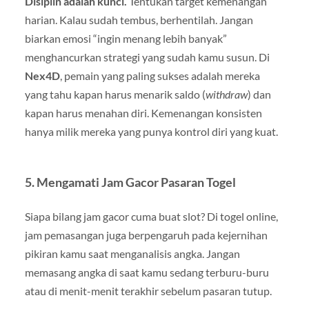
Disiplin adalah kunci.
Tentukan target kemenangan
harian. Kalau sudah tembus, berhentilah. Jangan
biarkan emosi “ingin menang lebih banyak”
menghancurkan strategi yang sudah kamu susun. Di
Nex4D
, pemain yang paling sukses adalah mereka
yang tahu kapan harus menarik saldo (
withdraw
) dan
kapan harus menahan diri. Kemenangan konsisten
hanya milik mereka yang punya kontrol diri yang kuat.
5. Mengamati Jam Gacor Pasaran Togel
Siapa bilang jam gacor cuma buat slot? Di togel online,
jam pemasangan juga berpengaruh pada kejernihan
pikiran kamu saat menganalisis angka. Jangan
memasang angka di saat kamu sedang terburu-buru
atau di menit-menit terakhir sebelum pasaran tutup.