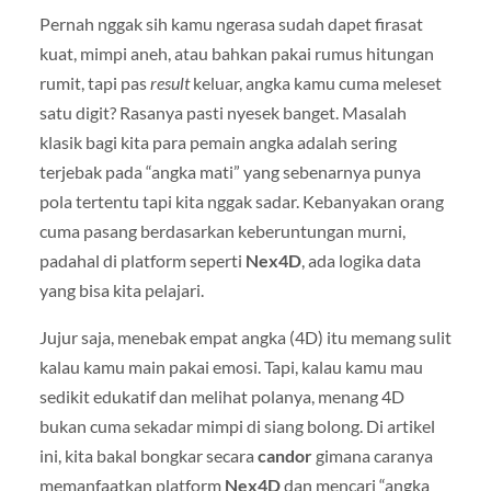
Pernah nggak sih kamu ngerasa sudah dapet firasat
kuat, mimpi aneh, atau bahkan pakai rumus hitungan
rumit, tapi pas
result
keluar, angka kamu cuma meleset
satu digit? Rasanya pasti nyesek banget. Masalah
klasik bagi kita para pemain angka adalah sering
terjebak pada “angka mati” yang sebenarnya punya
pola tertentu tapi kita nggak sadar. Kebanyakan orang
cuma pasang berdasarkan keberuntungan murni,
padahal di platform seperti
Nex4D
, ada logika data
yang bisa kita pelajari.
Jujur saja, menebak empat angka (4D) itu memang sulit
kalau kamu main pakai emosi. Tapi, kalau kamu mau
sedikit edukatif dan melihat polanya, menang 4D
bukan cuma sekadar mimpi di siang bolong. Di artikel
ini, kita bakal bongkar secara
candor
gimana caranya
memanfaatkan platform
Nex4D
dan mencari “angka