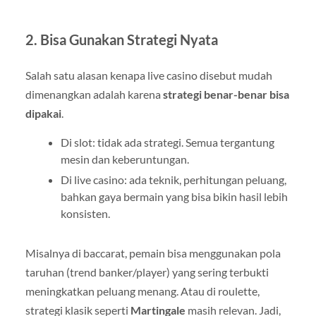
2. Bisa Gunakan Strategi Nyata
Salah satu alasan kenapa live casino disebut mudah
dimenangkan adalah karena
strategi benar-benar bisa
dipakai
.
Di slot: tidak ada strategi. Semua tergantung
mesin dan keberuntungan.
Di live casino: ada teknik, perhitungan peluang,
bahkan gaya bermain yang bisa bikin hasil lebih
konsisten.
Misalnya di baccarat, pemain bisa menggunakan pola
taruhan (trend banker/player) yang sering terbukti
meningkatkan peluang menang. Atau di roulette,
strategi klasik seperti
Martingale
masih relevan. Jadi,