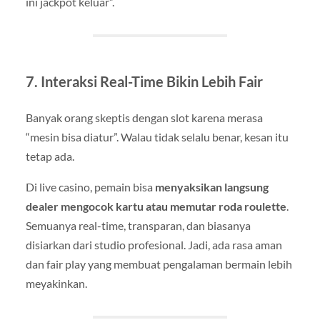
ini jackpot keluar”.
7. Interaksi Real-Time Bikin Lebih Fair
Banyak orang skeptis dengan slot karena merasa
“mesin bisa diatur”. Walau tidak selalu benar, kesan itu
tetap ada.
Di live casino, pemain bisa
menyaksikan langsung
dealer mengocok kartu atau memutar roda roulette
.
Semuanya real-time, transparan, dan biasanya
disiarkan dari studio profesional. Jadi, ada rasa aman
dan fair play yang membuat pengalaman bermain lebih
meyakinkan.