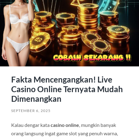
Fakta Mencengangkan! Live
Casino Online Ternyata Mudah
Dimenangkan
SEPTEMBER 6, 2025
Kalau dengar kata
casino online
, mungkin banyak
orang langsung ingat game slot yang penuh warna,