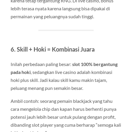
karena tetap tergantung RNG. Di live casino, bonus
lebih terasa nyata karena langsung bisa dipakai di
permainan yang peluangnya sudah tinggi.
6. Skill + Hoki = Kombinasi Juara
Inilah perbedaan paling besar:
slot 100% bergantung
pada hoki
, sedangkan live casino adalah kombinasi
hoki plus skill. Jadi kalau skill kamu makin tajam,
peluang menang pun semakin besar.
Ambil contoh: seorang pemain blackjack yang tahu
cara mengelola chip dan kapan harus berhenti punya
potensi jauh lebih besar untuk pulang dengan profit,
dibanding slot player yang cuma berharap “semoga kali