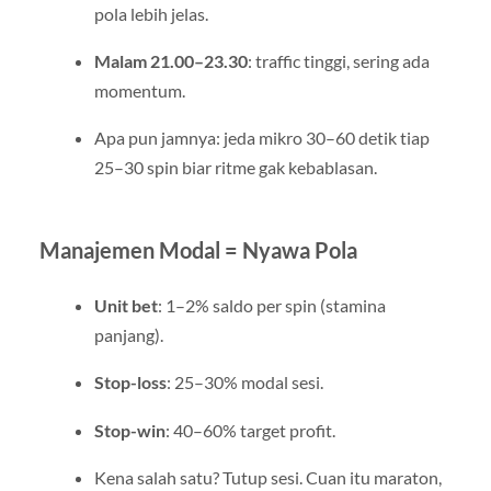
pola lebih jelas.
Malam 21.00–23.30
: traffic tinggi, sering ada
momentum.
Apa pun jamnya: jeda mikro 30–60 detik tiap
25–30 spin biar ritme gak kebablasan.
Manajemen Modal = Nyawa Pola
Unit bet
: 1–2% saldo per spin (stamina
panjang).
Stop-loss
: 25–30% modal sesi.
Stop-win
: 40–60% target profit.
Kena salah satu? Tutup sesi. Cuan itu maraton,