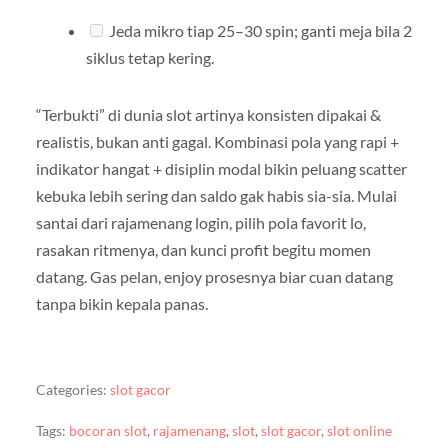
Jeda mikro tiap 25–30 spin; ganti meja bila 2
siklus tetap kering.
“Terbukti” di dunia slot artinya konsisten dipakai &
realistis, bukan anti gagal. Kombinasi pola yang rapi +
indikator hangat + disiplin modal bikin peluang scatter
kebuka lebih sering dan saldo gak habis sia-sia. Mulai
santai dari rajamenang login, pilih pola favorit lo,
rasakan ritmenya, dan kunci profit begitu momen
datang. Gas pelan, enjoy prosesnya biar cuan datang
tanpa bikin kepala panas.
Categories:
slot gacor
Tags:
bocoran slot
,
rajamenang
,
slot
,
slot gacor
,
slot online