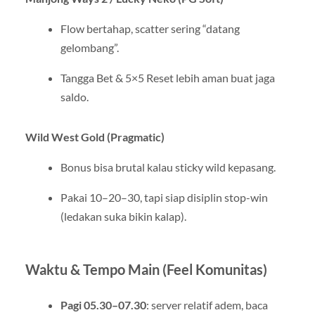
Flow bertahap, scatter sering “datang
gelombang”.
Tangga Bet & 5×5 Reset lebih aman buat jaga
saldo.
Wild West Gold (Pragmatic)
Bonus bisa brutal kalau sticky wild kepasang.
Pakai 10–20–30, tapi siap disiplin stop-win
(ledakan suka bikin kalap).
Waktu & Tempo Main (Feel Komunitas)
Pagi 05.30–07.30
: server relatif adem, baca