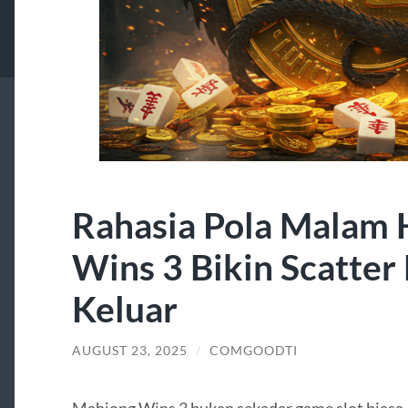
Rahasia Pola Malam 
Wins 3 Bikin Scatter
Keluar
AUGUST 23, 2025
/
COMGOODTI
Mahjong Wins 3 bukan sekadar game slot biasa.