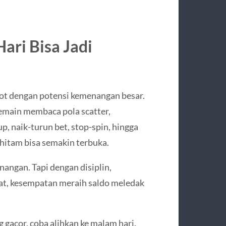
ari Bisa Jadi
ot dengan potensi kemenangan besar.
emain membaca pola scatter,
, naik-turun bet, stop-spin, hingga
 hitam bisa semakin terbuka.
angan. Tapi dengan disiplin,
at, kesempatan meraih saldo meledak
g gacor, coba alihkan ke malam hari.