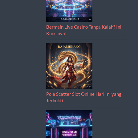
Bermain Live Casino Tanpa Kalah? Ini
Kuncinya!
Pola Scatter Slot Online Hari Ini yang
Terbukti