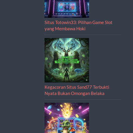
Situs Totowin33: Pilihan Game Slot
yang Membawa Hoki
Kegacoran Situs Sand77 Terbukti
Nyata Bukan Omongan Belaka