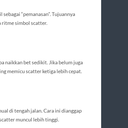
il sebagai “pemanasan”. Tujuannya
ritme simbol scatter.
ba naikkan bet sedikit. Jika belum juga
ing memicu scatter ketiga lebih cepat.
al di tengah jalan. Cara ini dianggap
catter muncul lebih tinggi.