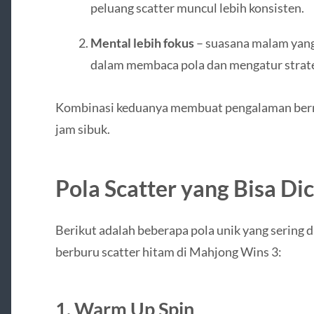
peluang scatter muncul lebih konsisten.
Mental lebih fokus
– suasana malam yang
dalam membaca pola dan mengatur strate
Kombinasi keduanya membuat pengalaman berm
jam sibuk.
Pola Scatter yang Bisa Di
Berikut adalah beberapa pola unik yang sering
berburu scatter hitam di Mahjong Wins 3:
1. Warm Up Spin