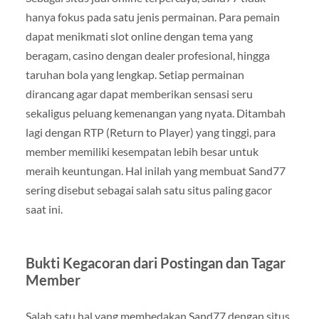
hanya fokus pada satu jenis permainan. Para pemain
dapat menikmati slot online dengan tema yang
beragam, casino dengan dealer profesional, hingga
taruhan bola yang lengkap. Setiap permainan
dirancang agar dapat memberikan sensasi seru
sekaligus peluang kemenangan yang nyata. Ditambah
lagi dengan RTP (Return to Player) yang tinggi, para
member memiliki kesempatan lebih besar untuk
meraih keuntungan. Hal inilah yang membuat Sand77
sering disebut sebagai salah satu situs paling gacor
saat ini.
Bukti Kegacoran dari Postingan dan Tagar
Member
Salah satu hal yang membedakan Sand77 dengan situs