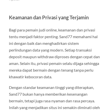
Keamanan dan Privasi yang Terjamin
Bagi para pemain judi online, keamanan dan privasi
tentu menjadi faktor penting. Sand77 memahami hal
ini dengan baik dan menghadirkan sistem
perlindungan data yang modern. Setiap transaksi
deposit maupun withdraw diproses dengan cepat dan
aman. Selain itu, privasi pemain selalu dijaga sehingga
mereka dapat bermain dengan tenang tanpa perlu
khawatir kebocoran data.
Dengan standar keamanan tinggi yang diterapkan,
Sand77 bukan hanya memberikan kesenangan
bermain, tetapi juga rasa nyaman dan rasa percaya.
Inilah yang menjadikan situs ini semakin diminati oleh