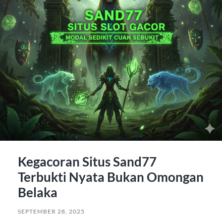
Kegacoran Situs Sand77
Terbukti Nyata Bukan Omongan
Belaka
SEPTEMBER 28, 2025