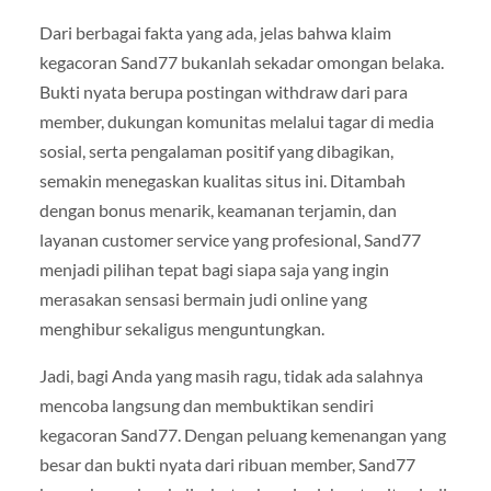
Dari berbagai fakta yang ada, jelas bahwa klaim
kegacoran Sand77 bukanlah sekadar omongan belaka.
Bukti nyata berupa postingan withdraw dari para
member, dukungan komunitas melalui tagar di media
sosial, serta pengalaman positif yang dibagikan,
semakin menegaskan kualitas situs ini. Ditambah
dengan bonus menarik, keamanan terjamin, dan
layanan customer service yang profesional, Sand77
menjadi pilihan tepat bagi siapa saja yang ingin
merasakan sensasi bermain judi online yang
menghibur sekaligus menguntungkan.
Jadi, bagi Anda yang masih ragu, tidak ada salahnya
mencoba langsung dan membuktikan sendiri
kegacoran Sand77. Dengan peluang kemenangan yang
besar dan bukti nyata dari ribuan member, Sand77