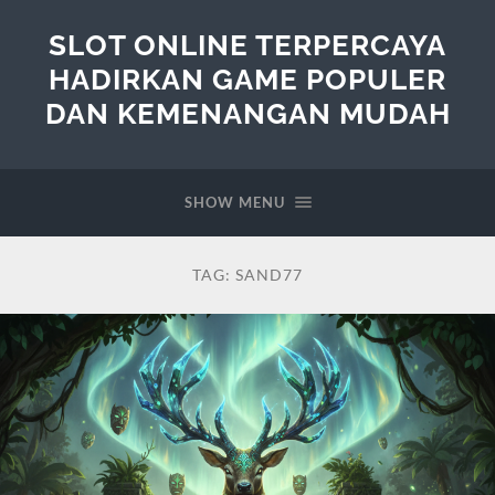
SLOT ONLINE TERPERCAYA
HADIRKAN GAME POPULER
DAN KEMENANGAN MUDAH
SHOW MENU
TAG:
SAND77