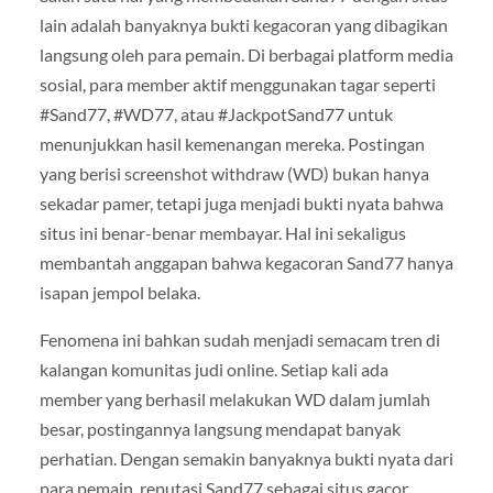
lain adalah banyaknya bukti kegacoran yang dibagikan
langsung oleh para pemain. Di berbagai platform media
sosial, para member aktif menggunakan tagar seperti
#Sand77, #WD77, atau #JackpotSand77 untuk
menunjukkan hasil kemenangan mereka. Postingan
yang berisi screenshot withdraw (WD) bukan hanya
sekadar pamer, tetapi juga menjadi bukti nyata bahwa
situs ini benar-benar membayar. Hal ini sekaligus
membantah anggapan bahwa kegacoran Sand77 hanya
isapan jempol belaka.
Fenomena ini bahkan sudah menjadi semacam tren di
kalangan komunitas judi online. Setiap kali ada
member yang berhasil melakukan WD dalam jumlah
besar, postingannya langsung mendapat banyak
perhatian. Dengan semakin banyaknya bukti nyata dari
para pemain, reputasi Sand77 sebagai situs gacor